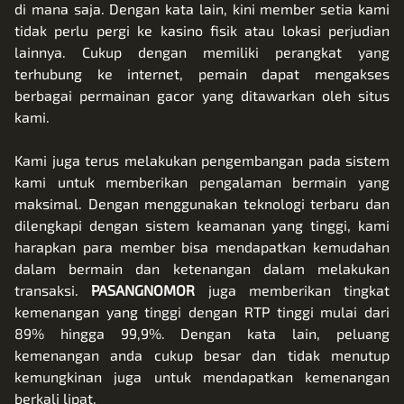
di mana saja. Dengan kata lain, kini member setia kami
tidak perlu pergi ke kasino fisik atau lokasi perjudian
lainnya. Cukup dengan memiliki perangkat yang
terhubung ke internet, pemain dapat mengakses
berbagai permainan gacor yang ditawarkan oleh situs
kami.
Kami juga terus melakukan pengembangan pada sistem
kami untuk memberikan pengalaman bermain yang
maksimal. Dengan menggunakan teknologi terbaru dan
dilengkapi dengan sistem keamanan yang tinggi, kami
harapkan para member bisa mendapatkan kemudahan
dalam bermain dan ketenangan dalam melakukan
transaksi.
PASANGNOMOR
juga memberikan tingkat
kemenangan yang tinggi dengan RTP tinggi mulai dari
89% hingga 99,9%. Dengan kata lain, peluang
kemenangan anda cukup besar dan tidak menutup
kemungkinan juga untuk mendapatkan kemenangan
berkali lipat.