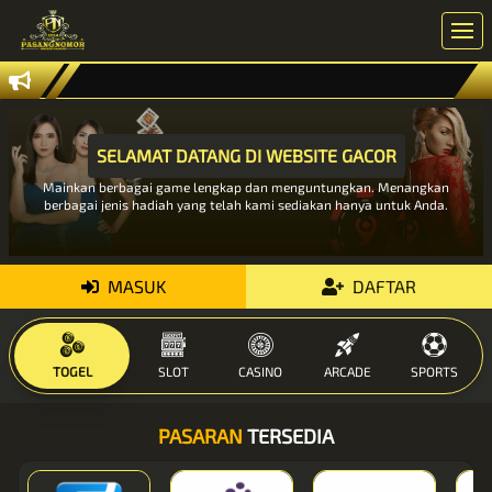
SELAMAT DATANG DI WEBSITE GACOR
Mainkan berbagai game lengkap dan menguntungkan. Menangkan
berbagai jenis hadiah yang telah kami sediakan hanya untuk Anda.
MASUK
DAFTAR
TOGEL
SLOT
CASINO
ARCADE
SPORTS
PASARAN
TERSEDIA